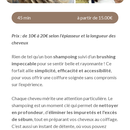
45 min
à partir de 15.00€
Prix : de 10€ à 20€ selon l'épiasseur et la longueur des
cheveux
Rien de tel qu’un bon
shampoing
suivi d’un
brushing
impeccable
pour se sentir belle et rayonnante ! Ce
forfait allie
simplicité, efficacité et accessibilité
,
pour vous offrir une coiffure soignée sans compromis
sur l’expérience.
Chaque cheveu mérite une attention particulière. Le
shampoing est un moment clé qui permet de
nettoyer
en profondeur
, d’
éliminer les impuretés et l'excès
de sébum
, tout en préparant vos cheveux au coiffage.
C’est aussi un instant de détente, où vous pouvez