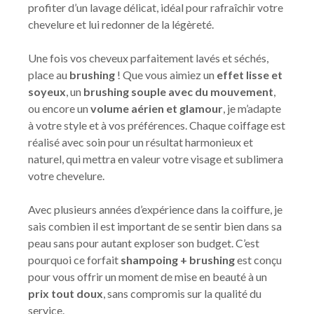
profiter d’un lavage délicat, idéal pour rafraîchir votre
chevelure et lui redonner de la légèreté.
Une fois vos cheveux parfaitement lavés et séchés,
place au
brushing
! Que vous aimiez un
effet lisse et
soyeux
, un
brushing souple avec du mouvement
,
ou encore un
volume aérien et glamour
, je m’adapte
à votre style et à vos préférences. Chaque coiffage est
réalisé avec soin pour un résultat harmonieux et
naturel, qui mettra en valeur votre visage et sublimera
votre chevelure.
Avec plusieurs années d’expérience dans la coiffure, je
sais combien il est important de se sentir bien dans sa
peau sans pour autant exploser son budget. C’est
pourquoi ce forfait
shampoing + brushing
est conçu
pour vous offrir un moment de mise en beauté à un
prix tout doux
, sans compromis sur la qualité du
service.