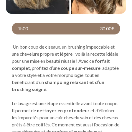
1h00
30.00€
Un bon coup de ciseaux, un brushing impeccable et
une chevelure propre et légère : voilà la recette idéale
pour une mise en beauté réussie ! Avec ce
forfait
complet
, profitez d’une
coupe sur-mesure
, adaptée
à votre style et à votre morphologie, tout en
bénéficiant d’un
shampoing relaxant et d’un
brushing soigné
.
Le lavage est une étape essentielle avant toute coupe.
Il permet de
nettoyer en profondeur
et d’éliminer
les impuretés pour un cuir chevelu sain et des cheveux
prêts à être coiffés. Ce moment est aussi l’occasion de
vous détendre et de profiter d’un soin doux et