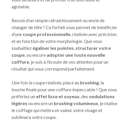
agréable.
Besoin d’un simple rafraîchissement ou envie de
changer de tête ? Ce forfait vous permet de bénéficier
d’une
coupe professionnelle
, réalisée avec précision
et en fonction de votre morphologie. Que vous
souhaitiez
égaliser les pointes
,
structurer votre
coupe
, ou encore
adopter une toute nouvelle
coiffure
, je suis à l’écoute de vos attentes pour un
résultat qui vous correspond parfaitement.
Une fois la coupe réalisée, place au
brushing
, la
touche finale pour une coiffure impeccable ! Que vous
préfériez un
effet lisse et soyeux
, des
ondulations
légères
ou encore un
brushing volumineux
, je réalise
le coiffage qui mettra en valeur votre visage et
sublimera votre coupe.